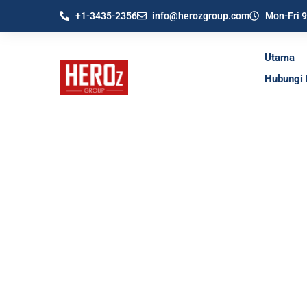
+1-3435-2356
info@herozgroup.com
Mon-Fri 
Utama
Hubungi