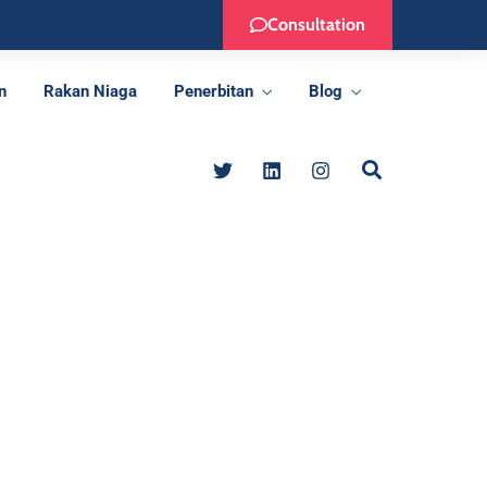
Consultation
n
Rakan Niaga
Penerbitan
Blog