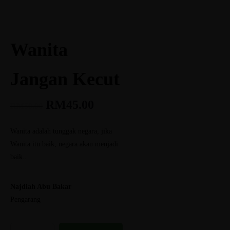
Wanita
Jangan Kecut
RM
45.00
RM
50.00
Wanita adalah tunggak negara, jika
Wanita itu baik, negara akan menjadi
baik..
Najdiah Abu Bakar
Pengarang