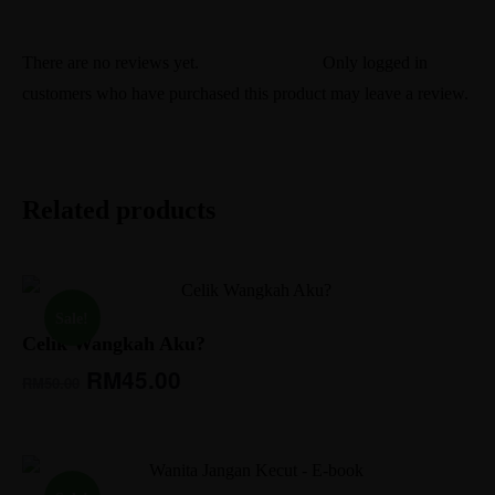
There are no reviews yet.
Only logged in
customers who have purchased this product may leave a review.
Related products
Sale!
Celik Wangkah Aku?
RM
45.00
RM
50.00