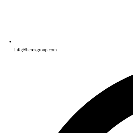
info@herozgroup.com