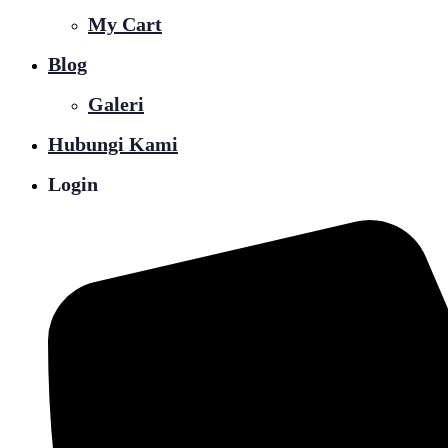
My Cart
Blog
Galeri
Hubungi Kami
Login